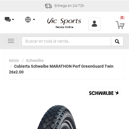
Entrega en 24/72h
(
0
)
Toggle
navigation
Inicio
Schwalbe
Cubierta Schwalbe MARATHON Perf GreenGuard Twin
26x2.00