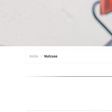
Inicio
Nutcase