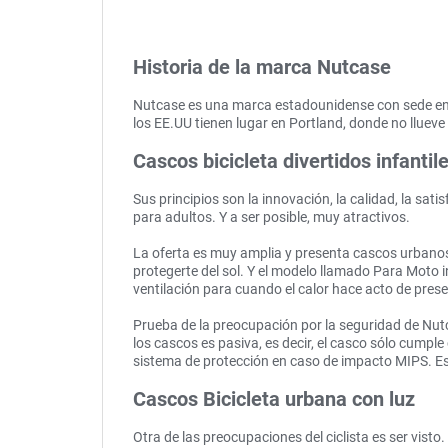
Historia de la marca Nutcase
Nutcase es una marca estadounidense con sede en Po
los EE.UU tienen lugar en Portland, donde no llueve
Cascos bicicleta divertidos infantil
Sus principios son la innovación, la calidad, la sa
para adultos. Y a ser posible, muy atractivos.
La oferta es muy amplia y presenta cascos urbanos 
protegerte del sol. Y el modelo llamado Para Moto 
ventilación para cuando el calor hace acto de pres
Prueba de la preocupación por la seguridad de Nut
los cascos es pasiva, es decir, el casco sólo cum
sistema de protección en caso de impacto MIPS. Es
Cascos Bicicleta urbana con luz
Otra de las preocupaciones del ciclista es ser visto.