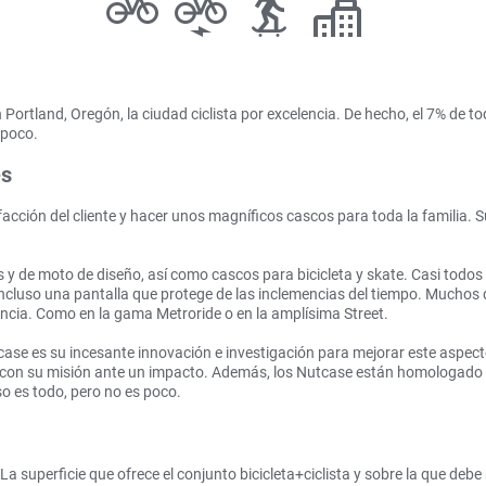
rtland, Oregón, la ciudad ciclista por excelencia. De hecho, el 7% de t
 poco.
es
tisfacción del cliente y hacer unos magníficos cascos para toda la familia
y de moto de diseño, así como cascos para bicicleta y skate. Casi todos 
incluso una pantalla que protege de las inclemencias del tiempo. Muchos 
encia. Como en la gama Metroride o en la amplísima Street.
case es su incesante innovación e investigación para mejorar este aspe
ple con su misión ante un impacto. Además, los Nutcase están homologad
o es todo, pero no es poco.
 La superficie que ofrece el conjunto bicicleta+ciclista y sobre la que debe 