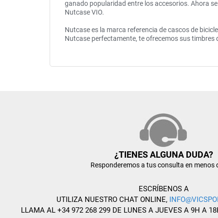
ganado popularidad entre los accesorios. Ahora se us
Nutcase VIO.
Nutcase es la marca referencia de cascos de bicicle
Nutcase perfectamente, te ofrecemos sus timbres de
¿TIENES ALGUNA DUDA?
Responderemos a tus consulta en menos 
ESCRÍBENOS A
UTILIZA NUESTRO CHAT ONLINE,
INFO@VICSPO
LLAMA AL +34 972 268 299 DE LUNES A JUEVES A 9H A 18