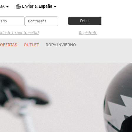
OMA
Enviar a:
España
idaste tu contraseña?
Regístrate
OFERTAS
OUTLET
ROPA INVIERNO