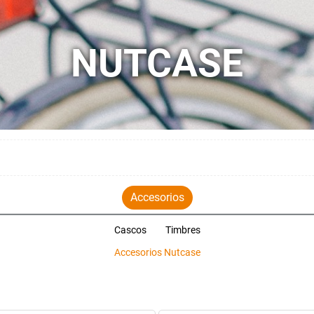
NUTCASE
Accesorios
Cascos
Timbres
Accesorios Nutcase