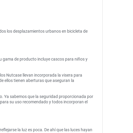
odos los desplazamientos urbanos en bicicleta de
. Su gama de producto incluye cascos para niños y
los Nutcase llevan incorporada la visera para
de ellos tienen aberturas que aseguran la
cto. Ya sabemos que la seguridad proporcionada por
o para su uso recomendado y todos incorporan el
reflejarse la luz es poca. De ahí que las luces hayan