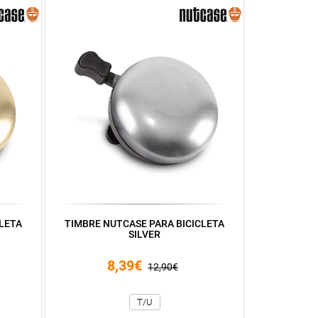
LETA
TIMBRE NUTCASE PARA BICICLETA
SILVER
8,39€
12,90€
T/U