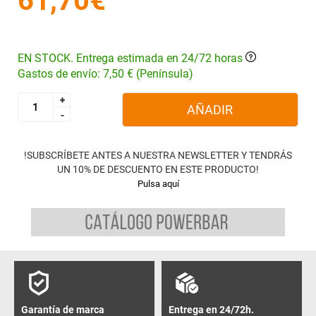
61,70€
EN STOCK. Entrega estimada en 24/72 horas
Gastos de envío: 7,50 € (Península)
+
+
AÑADIR
-
-
!SUBSCRÍBETE ANTES A NUESTRA NEWSLETTER Y TENDRÁS
UN 10% DE DESCUENTO EN ESTE PRODUCTO!
Pulsa aquí
Garantía de marca
Entrega en 24/72h.