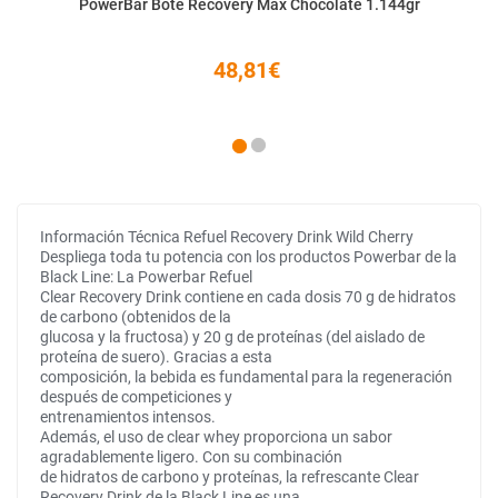
PowerBar Bote Recovery Max Chocolate 1.144gr
48,81€
Información Técnica Refuel Recovery Drink Wild Cherry
Despliega toda tu potencia con los productos Powerbar de la
Black Line: La Powerbar Refuel
Clear Recovery Drink contiene en cada dosis 70 g de hidratos
de carbono (obtenidos de la
glucosa y la fructosa) y 20 g de proteínas (del aislado de
proteína de suero). Gracias a esta
composición, la bebida es fundamental para la regeneración
después de competiciones y
entrenamientos intensos.
Además, el uso de clear whey proporciona un sabor
agradablemente ligero. Con su combinación
de hidratos de carbono y proteínas, la refrescante Clear
Recovery Drink de la Black Line es una