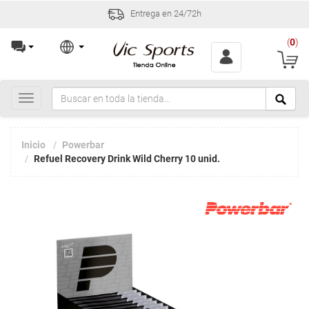
Entrega en 24/72h
(
0
)
Toggle
navigation
Inicio
Powerbar
Refuel Recovery Drink Wild Cherry 10 unid.