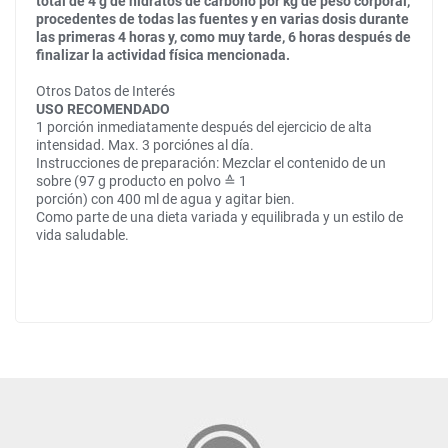
total de 4 g de hidratos de carbono por kg de peso corporal,
procedentes de todas las fuentes y en varias dosis durante
las primeras 4 horas y, como muy tarde, 6 horas después de
finalizar la actividad física mencionada.
Otros Datos de Interés
USO RECOMENDADO
1 porción inmediatamente después del ejercicio de alta
intensidad. Max. 3 porciónes al día.
Instrucciones de preparación: Mezclar el contenido de un
sobre (97 g producto en polvo ≙ 1
porción) con 400 ml de agua y agitar bien.
Como parte de una dieta variada y equilibrada y un estilo de
vida saludable.