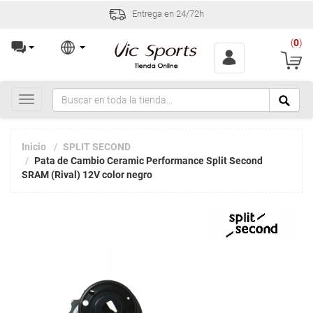
Entrega en 24/72h
(
0
)
Toggle
navigation
Inicio
SPLIT SECOND
Pata de Cambio Ceramic Performance Split Second
SRAM (Rival) 12V color negro