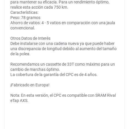
para mantener su eficacia. Para un rendimiento óptimo,
realice esta acción cada 750 km.
Características:
Peso: 78 gramos
Ahorro de vatios: 4 - 5 vatios en comparación con una jaula
convencional.
Otros Datos de Interés
Debe instalarse con una cadena nueva ya que puede haber
una discrepancia de longitud debido al aumento del tamaño
de la polea.
Recomendamos un cassette de 33T como máximo para un
cambio de marchas óptimo.
La cobertura de la garantía del CPC es de 4 años.
¡Fabricado en Europa!
Nota: En esta versión, el CPC es compatible con SRAM Rival
eTap AXS.