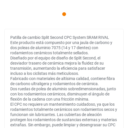
Patilla de cambio Split Second CPC System SRAM RIVAL
Este producto está compuesto por una jaula de carbono y
dos poleas de aluminio 7075 (14 y 17 dientes) con
rodamientos cerámicos totalmente sellados.
Diseñado por el equipo de diseño de Split Second, el
desviador trasero de cerámica mejora la fluidez de su
transmisión, aumentando la eficiencia para satisfacer
incluso a los ciclistas más meticulosos.
Fabricado con materiales de altísima calidad, contiene fibra
de carbono ultraligera y rodamientos de cerámica.
Dos ruedas de polea de aluminio sobredimensionadas, junto
con los rodamientos cerámicos, disminuyen el ángulo de
flexión de la cadena con una fricción mínima.
El CPC no requiere un mantenimiento cuidadoso, ya que los
rodamientos totalmente cerámicos son rodamientos secos y
funcionan sin lubricantes. Las cubiertas de aleación
protegen los rodamientos de sustancias externas y materias
extrañas. Sin embargo, puede limpiar y desengrasar su CPC