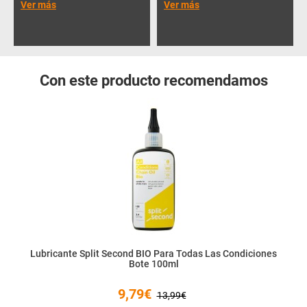
Ver más
Ver más
Con este producto recomendamos
Lubricante Split Second BIO Para Todas Las Condiciones
Bote 100ml
9,79€
13,99€