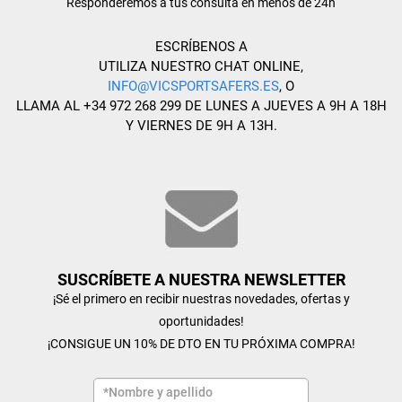
Responderemos a tus consulta en menos de 24h
ESCRÍBENOS A
UTILIZA NUESTRO CHAT ONLINE,
INFO@VICSPORTSAFERS.ES
, O
LLAMA AL +34 972 268 299 DE LUNES A JUEVES A 9H A 18H
Y VIERNES DE 9H A 13H.
SUSCRÍBETE A NUESTRA NEWSLETTER
¡Sé el primero en recibir nuestras novedades, ofertas y
oportunidades!
¡CONSIGUE UN 10% DE DTO EN TU PRÓXIMA COMPRA!