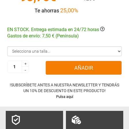
25,00%
Te ahorras
EN STOCK. Entrega estimada en 24/72 horas
Gastos de envío: 7,50 € (Península)
+
+
AÑADIR
-
-
!SUBSCRÍBETE ANTES A NUESTRA NEWSLETTER Y TENDRÁS
UN 10% DE DESCUENTO EN ESTE PRODUCTO!
Pulsa aquí