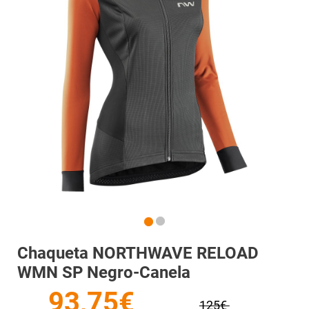
Chaqueta NORTHWAVE RELOAD
WMN SP Negro-Canela
93,75€
125€