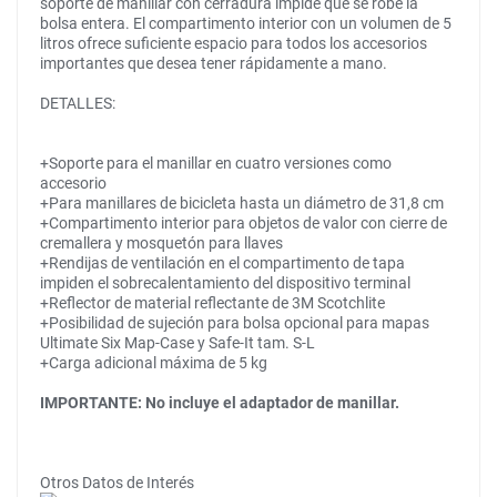
soporte de manillar con cerradura impide que se robe la
bolsa entera. El compartimento interior con un volumen de 5
litros ofrece suficiente espacio para todos los accesorios
importantes que desea tener rápidamente a mano.
DETALLES:
+Soporte para el manillar en cuatro versiones como
accesorio
+Para manillares de bicicleta hasta un diámetro de 31,8 cm
+Compartimento interior para objetos de valor con cierre de
cremallera y mosquetón para llaves
+Rendijas de ventilación en el compartimento de tapa
impiden el sobrecalentamiento del dispositivo terminal
+Reflector de material reflectante de 3M Scotchlite
+Posibilidad de sujeción para bolsa opcional para mapas
Ultimate Six Map-Case y Safe-It tam. S-L
+Carga adicional máxima de 5 kg
IMPORTANTE: No incluye el adaptador de manillar.
Otros Datos de Interés