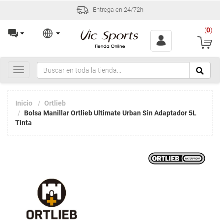
Entrega en 24/72h
(
0
)
Toggle
navigation
Inicio
Ortlieb
Bolsa Manillar Ortlieb Ultimate Urban Sin Adaptador 5L
Tinta