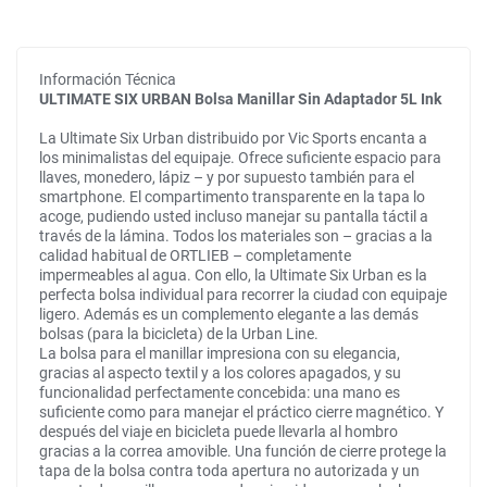
Información Técnica
ULTIMATE SIX URBAN Bolsa Manillar Sin Adaptador 5L Ink
La Ultimate Six Urban distribuido por Vic Sports encanta a
los minimalistas del equipaje. Ofrece suficiente espacio para
llaves, monedero, lápiz – y por supuesto también para el
smartphone. El compartimento transparente en la tapa lo
acoge, pudiendo usted incluso manejar su pantalla táctil a
través de la lámina. Todos los materiales son – gracias a la
calidad habitual de ORTLIEB – completamente
impermeables al agua. Con ello, la Ultimate Six Urban es la
perfecta bolsa individual para recorrer la ciudad con equipaje
ligero. Además es un complemento elegante a las demás
bolsas (para la bicicleta) de la Urban Line.
La bolsa para el manillar impresiona con su elegancia,
gracias al aspecto textil y a los colores apagados, y su
funcionalidad perfectamente concebida: una mano es
suficiente como para manejar el práctico cierre magnético. Y
después del viaje en bicicleta puede llevarla al hombro
gracias a la correa amovible. Una función de cierre protege la
tapa de la bolsa contra toda apertura no autorizada y un